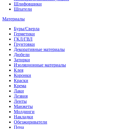
Шлифовщики
Шпатели
Материалы
Буры/Сверла
Герметики
ГКЛ/ГВЛ
Грунтовки
Декоративные материалы
Дюбели
Затирки
Изоляционные материалы
Клея
Коронки
Краски
Крема
Лаки
Лезвия
Ленты
Манжеты
Молдинги
Накладки
Обезжириватели
Пена