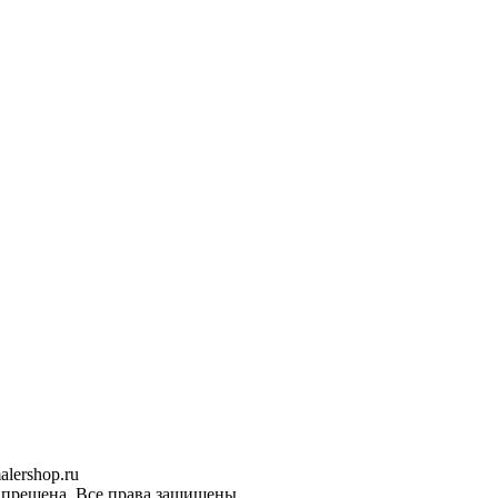
lershop.ru
запрещена. Все права защищены.