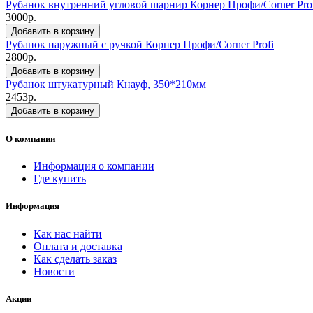
Рубанок внутренний угловой шарнир Корнер Профи/Corner Pro
3000р.
Добавить в корзину
Рубанок наружный с ручкой Корнер Профи/Corner Profi
2800р.
Добавить в корзину
Рубанок штукатурный Кнауф, 350*210мм
2453р.
Добавить в корзину
О компании
Информация о компании
Где купить
Информация
Как нас найти
Оплата и доставка
Как сделать заказ
Новости
Акции