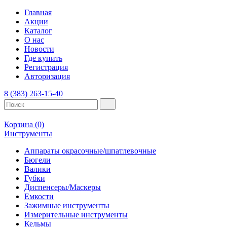
Главная
Акции
Каталог
О нас
Новости
Где купить
Регистрация
Авторизация
8 (383) 263-15-40
Корзина
(0)
Инструменты
Аппараты окрасочные/шпатлевочные
Бюгели
Валики
Губки
Диспенсеры/Маскеры
Емкости
Зажимные инструменты
Измерительные инструменты
Кельмы