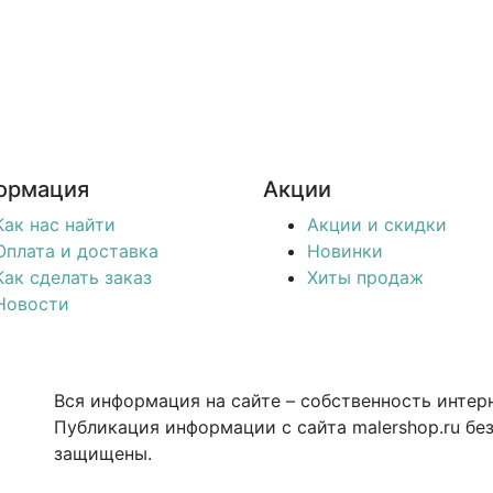
ормация
Акции
Как нас найти
Акции и скидки
Оплата и доставка
Новинки
Как сделать заказ
Хиты продаж
Новости
Вся информация на сайте – собственность интерн
Публикация информации с сайта malershop.ru бе
защищены.